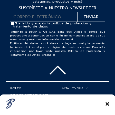
categorías, productos y más?
SUSCRÍBETE A NUESTRO NEWSLETTER
*He leído y acepto la
política de protección y
tratamiento de datos
“Autorizo a Bauer & Co S.A.S para que utilice el correo que
proporciono a continuación con el fin de mantenerme al día de sus
novedades y remitirme información comercial.
El titular del datos podrá darse de baja en cualquier momento
haciendo click en el pie de página de nuestros correos. Para más
información por favor visite nuestra Política de Protección y
Tratamiento de Datos Personales
ROLEX
ALTA JOYERIA
RELOJES PATEK PHILIPPE
RELOJERÍA
MATRIMONIOS
MI CUENTA