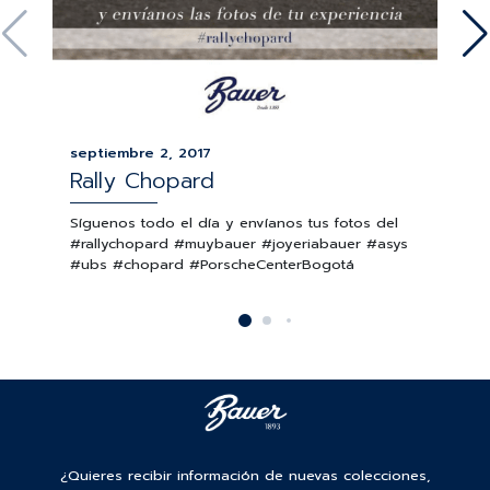
septiembre 2, 2017
Rally Chopard
Síguenos todo el día y envíanos tus fotos del
#rallychopard #muybauer #joyeriabauer #asys
#ubs #chopard #PorscheCenterBogotá
¿Quieres recibir información de nuevas colecciones,