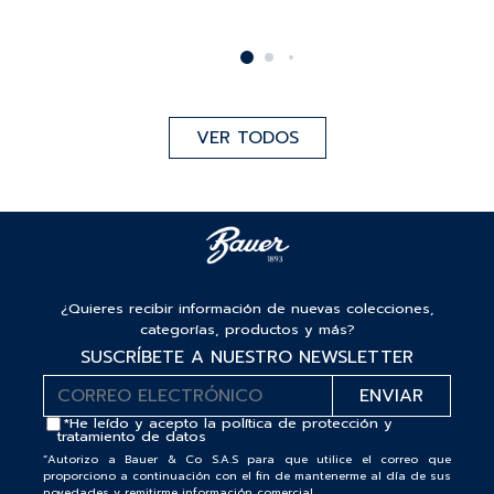
VER TODOS
¿Quieres recibir información de nuevas colecciones,
categorías, productos y más?
SUSCRÍBETE A NUESTRO NEWSLETTER
*He leído y acepto la
política de protección y
tratamiento de datos
“Autorizo a Bauer & Co S.A.S para que utilice el correo que
proporciono a continuación con el fin de mantenerme al día de sus
novedades y remitirme información comercial.