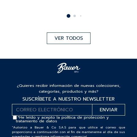
VER TODOS
¿Quieres recibir información de nuevas colecciones,
categorías, productos y más?
SUSCRÍBETE A NUESTRO NEWSLETTER
*He leído y acepto la
política de protección y
tratamiento de datos
“Autorizo a Bauer & Co S.A.S para que utilice el correo que
proporciono a continuación con el fin de mantenerme al día de sus
novedades y remitirme información comercial.