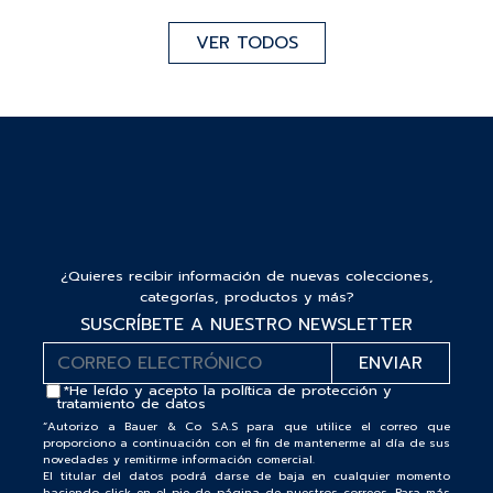
VER TODOS
¿Quieres recibir información de nuevas colecciones,
categorías, productos y más?
SUSCRÍBETE A NUESTRO NEWSLETTER
*He leído y acepto la
política de protección y
tratamiento de datos
“Autorizo a Bauer & Co S.A.S para que utilice el correo que
proporciono a continuación con el fin de mantenerme al día de sus
novedades y remitirme información comercial.
El titular del datos podrá darse de baja en cualquier momento
haciendo click en el pie de página de nuestros correos. Para más