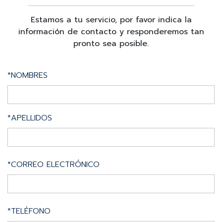
Estamos a tu servicio, por favor indica la
información de contacto y responderemos tan
pronto sea posible.
*NOMBRES
*APELLIDOS
*CORREO ELECTRÓNICO
*TELÉFONO