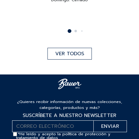
VER TODOS
¿Quieres recibir información de nuevas colecciones,
categorías, productos y más?
SUSCRÍBETE A NUESTRO NEWSLETTER
*He leído y acepto la
política de protección y
tratamiento de datos