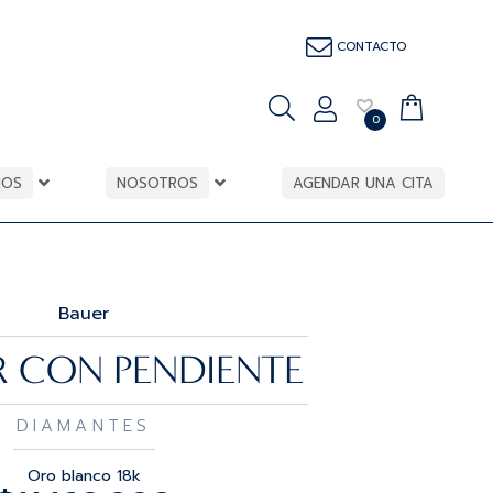
CONTACTO
0
IOS
NOSOTROS
AGENDAR UNA CITA
Bauer
 CON PENDIENTE
DIAMANTES
Oro blanco 18k