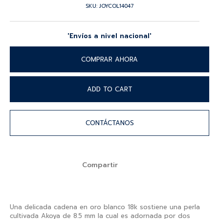
SKU: JOYCOL14047
'Envíos a nivel nacional'
COMPRAR AHORA
ADD TO CART
CONTÁCTANOS
Compartir
Una delicada cadena en oro blanco 18k sostiene una perla
cultivada Akoya de 8.5 mm la cual es adornada por dos