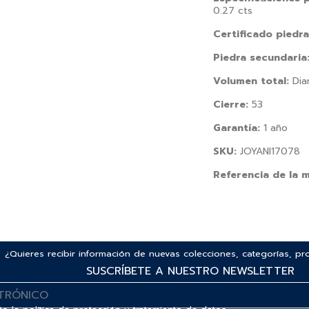
0.27 cts
Certificado piedra
Piedra secundaria
Volumen total:
Diam
Cierre:
53
Garantía:
1 año
SKU:
JOYANI17078
Referencia de la 
¿Quieres recibir información de nuevas colecciones, categorías, p
SUSCRÍBETE A NUESTRO NEWSLETTER