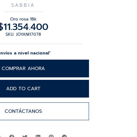
SABBIA
Oro rosa 18k
$
11.354.400
SKU: JOYANI17078
Envíos a nivel nacional'
COMPRAR AHORA
ADD TO CART
CONTÁCTANOS