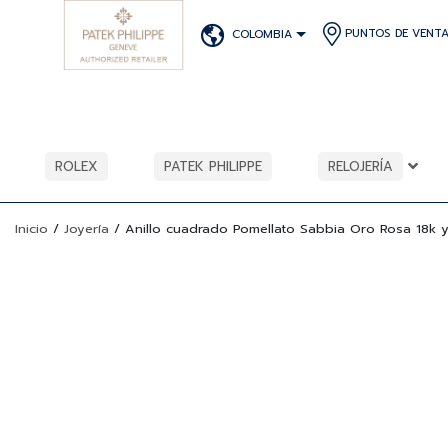
PUNTOS DE VENT
COLOMBIA
ROLEX
PATEK PHILIPPE
RELOJERÍA
Inicio
/
Joyería
/
Anillo cuadrado Pomellato Sabbia Oro Rosa 18k 