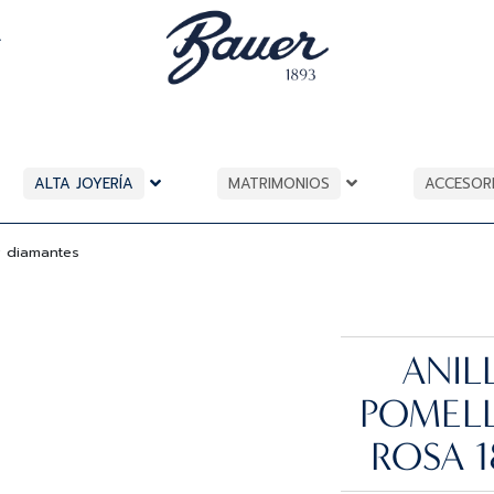
A
ALTA JOYERÍA
MATRIMONIOS
ACCESOR
y diamantes
ANI
POMELL
ROSA 