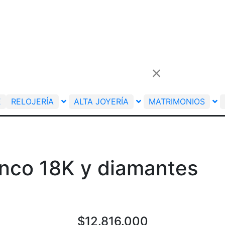
E
RELOJERÍA
ALTA JOYERÍA
MATRIMONIOS
anco 18K y diamantes
$
12.816.000