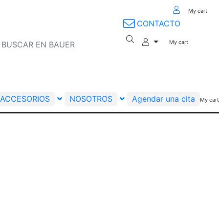
My cart
CONTACTO
My cart
ACCESORIOS
NOSOTROS
Agendar una cita
My cart