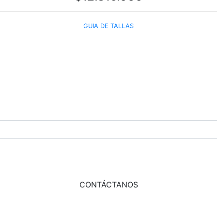
GUIA DE TALLAS
COMPRAR AHORA
ADD TO CART
CONTÁCTANOS