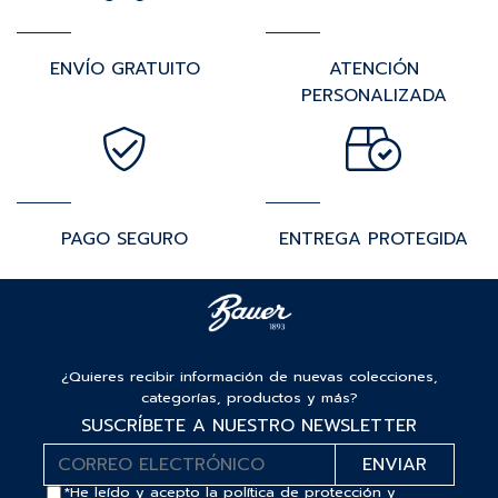
ENVÍO GRATUITO
ATENCIÓN
PERSONALIZADA
PAGO SEGURO
ENTREGA PROTEGIDA
¿Quieres recibir información de nuevas colecciones,
categorías, productos y más?
SUSCRÍBETE A NUESTRO NEWSLETTER
*He leído y acepto la
política de protección y