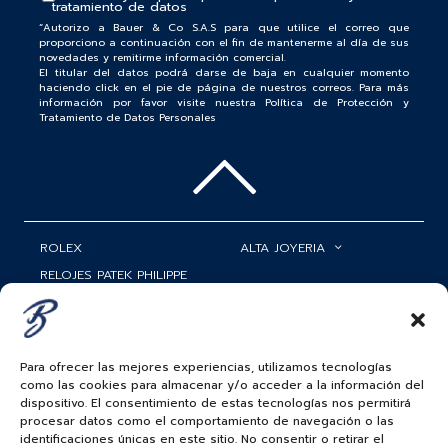
tratamiento de datos
“Autorizo a Bauer & Co S.A.S para que utilice el correo que
proporciono a continuación con el fin de mantenerme al día de sus
novedades y remitirme información comercial.
El titular del datos podrá darse de baja en cualquier momento
haciendo click en el pie de página de nuestros correos. Para más
información por favor visite nuestra Política de Protección y
Tratamiento de Datos Personales
ROLEX
ALTA JOYERIA
RELOJES PATEK PHILIPPE
RELOJERÍA
MATRIMONIOS
MI CUENTA
ACCESORIOS
SERVICIOS
Para ofrecer las mejores experiencias, utilizamos tecnologías
como las cookies para almacenar y/o acceder a la información del
BAUER NEWS
dispositivo. El consentimiento de estas tecnologías nos permitirá
procesar datos como el comportamiento de navegación o las
identificaciones únicas en este sitio. No consentir o retirar el
SIGUENOS EN