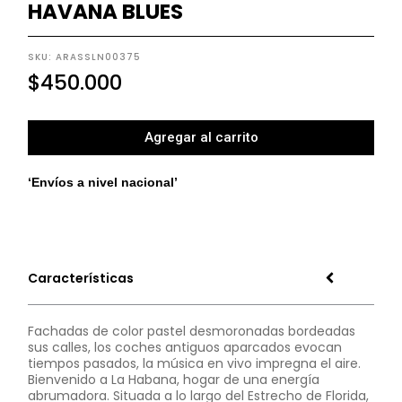
HAVANA BLUES
SKU: ARASSLN00375
$
450.000
Agregar al carrito
‘Envíos a nivel nacional’
Características
Fachadas de color pastel desmoronadas bordeadas
sus calles, los coches antiguos aparcados evocan
tiempos pasados, la música en vivo impregna el aire.
Bienvenido a La Habana, hogar de una energía
abrumadora. Situada a lo largo del Estrecho de Florida,