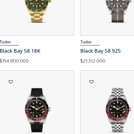
Tudor
Tudor
Black Bay 58 18K
Black Bay 58 925
$
154.800.000
$
21.312.000