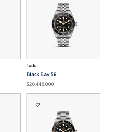
Tudor
Black Bay 58
$
20.448.000