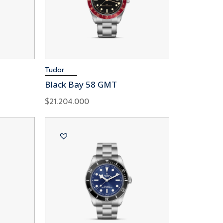
Tudor
Black Bay 58 GMT
$
21.204.000