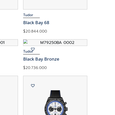
Tudor
Black Bay 68
$
20.844.000
Tudor
Black Bay Bronze
$
20.736.000