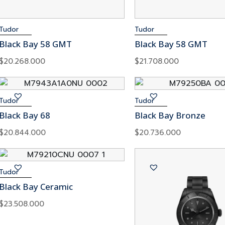
Tudor
Tudor
Black Bay 58 GMT
Black Bay 58 GMT
$
20.268.000
$
21.708.000
Tudor
Tudor
Black Bay 68
Black Bay Bronze
$
20.844.000
$
20.736.000
Tudor
Black Bay Ceramic
$
23.508.000