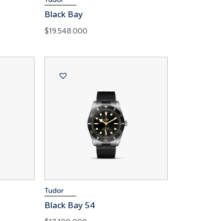
Black Bay
$
19.548.000
Tudor
Black Bay 54