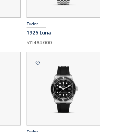
Tudor
1926 Luna
$
11.484.000
Tudor