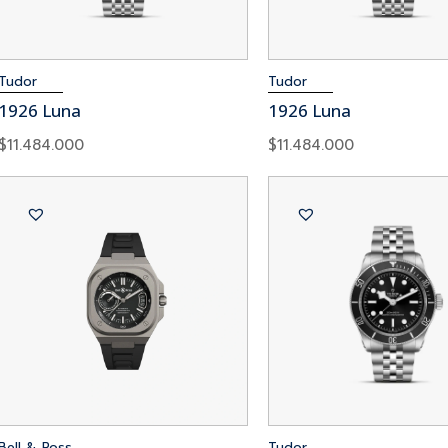
Tudor
Tudor
1926 Luna
1926 Luna
$
11.484.000
$
11.484.000
Bell & Ross
Tudor