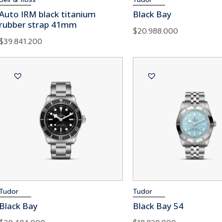
Auto IRM black titanium
Black Bay
rubber strap 41mm
$
20.988.000
$
39.841.200
Tudor
Tudor
Black Bay
Black Bay 54