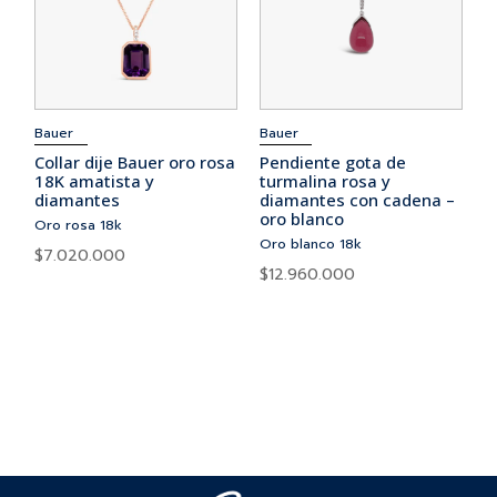
Bauer
Bauer
Collar dije Bauer oro rosa
Pendiente gota de
18K amatista y
turmalina rosa y
diamantes
diamantes con cadena –
oro blanco
Oro rosa 18k
Oro blanco 18k
$
7.020.000
$
12.960.000