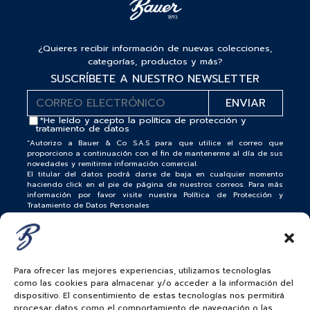
¿Quieres recibir información de nuevas colecciones,
categorías, productos y más?
SUSCRÍBETE A NUESTRO NEWSLETTER
*He leído y acepto la
política de protección y
tratamiento de datos
“Autorizo a Bauer & Co S.A.S para que utilice el correo que
proporciono a continuación con el fin de mantenerme al día de sus
novedades y remitirme información comercial.
El titular del datos podrá darse de baja en cualquier momento
haciendo click en el pie de página de nuestros correos. Para más
información por favor visite nuestra Política de Protección y
Tratamiento de Datos Personales
Para ofrecer las mejores experiencias, utilizamos tecnologías
como las cookies para almacenar y/o acceder a la información del
ROLEX
ALTA JOYERIA
dispositivo. El consentimiento de estas tecnologías nos permitirá
procesar datos como el comportamiento de navegación o las