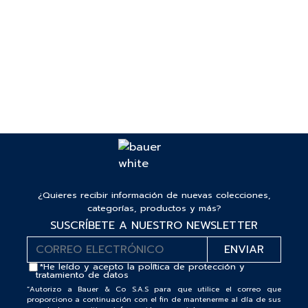
¿Quieres recibir información de nuevas colecciones,
categorías, productos y más?
SUSCRÍBETE A NUESTRO NEWSLETTER
*He leído y acepto la
política de protección y
tratamiento de datos
“Autorizo a Bauer & Co S.A.S para que utilice el correo que
proporciono a continuación con el fin de mantenerme al día de sus