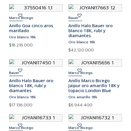
Marco Bicego
Bauer
Anillo Goa cinco aros
Anillo Halo Bauer oro
marillado
blanco 18K, rubí y
diamantes
Oro blanco 18k
Oro blanco 18k
$
18.216.000
$
42.120.000
Bauer
Marco Bicego
Anillo Halo Bauer oro
Anillo Marco Bicego
blanco 18K, rubí y
Jaipur oro amarillo 18K y
diamantes
topacio London Blue
Oro blanco 18k
Oro amarillo 18k
$
17.136.000
$
6.944.400
Marco Bicego
Marco Bicego