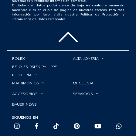
novedades y remitirme información comercial.
El titular del datos podrá darse de baja en cualquier momento
haciendo click en el pie de página de nuestros correos. Para más
información por favor visite nuestra Política de Protección y
Tratamiento de Datos Personales
ROLEX
ALTA JOYERIA
RELOJES PATEK PHILIPPE
RELOJERÍA
MATRIMONIOS
MI CUENTA
ACCESORIOS
SERVICIOS
BAUER NEWS
SIGUENOS EN