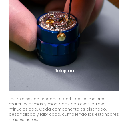
Relojería
Los relojes son creados a partir de las mejores
materias primas y montados con escrupulosa
minuciosidad. Cada componente es diseñado,
desarrollado y fabricado, cumpliendo los estándares
más estrictos.