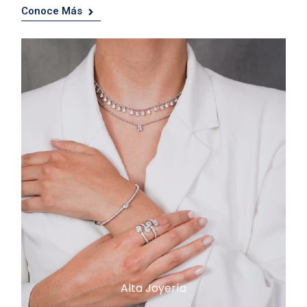
Conoce Más
Alta Joyería